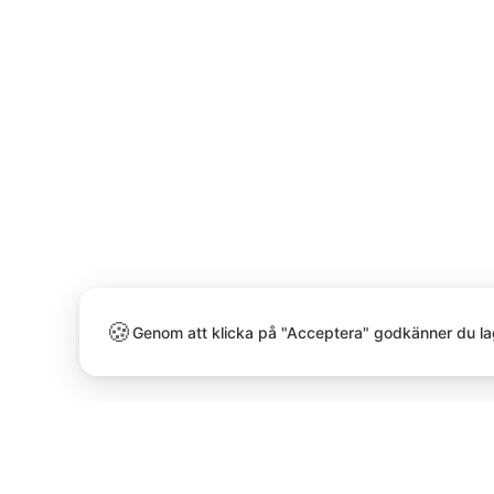
🍪
Genom att klicka på "Acceptera" godkänner du la
Kontakta oss idag
Adress