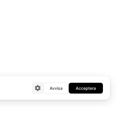
Avvisa
Acceptera
E-post