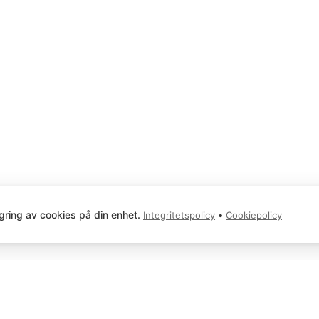
gring av cookies på din enhet.
•
Integritetspolicy
Cookiepolicy
Telefon